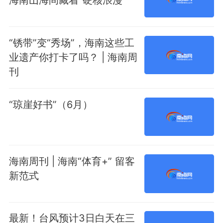
海南山海间藏着“硬核浪漫”
“锈带”变“秀场”，海南这些工
业遗产你打卡了吗？ | 海南周
刊
“琼崖好书”（6月）
​海南周刊 | 海南“体育+” 留客
新范式
最新！台风预计3日白天在三