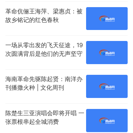
革命伉俪王海萍、梁惠贞：被
故乡铭记的红色春秋
一场从零出发的飞天征途，19
次圆满背后是他们的无声坚守
海南革命先驱陈起贤：南洋办
刊播撒火种 | 文化周刊
陈楚生三亚演唱会即将开唱 一
张票根串起全城消费