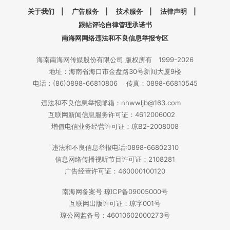
关于我们
|
广告服务
|
技术服务
|
法律声明
|
跟帖评论自律管理承诺书
南海网网络违法和不良信息举报专区
海南南海网传媒股份有限公司 版权所有 1999-2026
地址：海南省海口市金盘路30号新闻大厦9楼
电话：(86)0898-66810806 传真：0898-66810545
违法和不良信息举报邮箱：nhwwljb@163.com
互联网新闻信息服务许可证：4612006002
增值电信业务经营许可证：琼B2-2008008
违法和不良信息举报电话:0898-66802310
信息网络传播视听节目许可证：2108281
广告经营许可证：460000100120
南海网备案号 琼ICP备09005000号
互联网出版许可证：琼字001号
琼公网监备号：46010602000273号