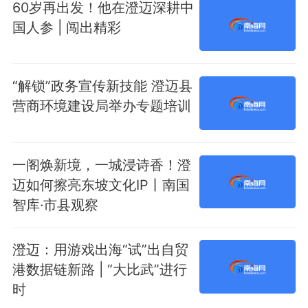
60岁再出发！他在澄迈深耕中
国人参 | 闯出精彩
“解锁”政务宣传新技能 澄迈县
营商环境建设局举办专题培训
一阁焕新境，一城浸诗香！澄
迈如何擦亮东坡文化IP丨南国
智库·市县观察
澄迈：用游戏出海“试”出自贸
港数据链新路 | “大比武”进行
时