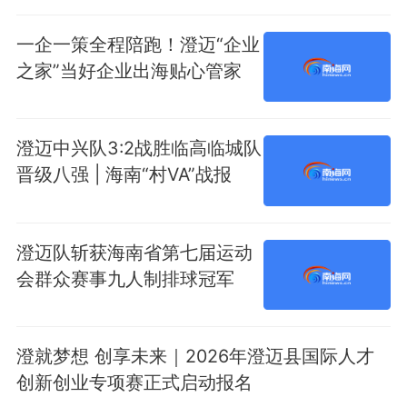
一企一策全程陪跑！澄迈“企业
之家”当好企业出海贴心管家
澄迈中兴队3:2战胜临高临城队
晋级八强 | 海南“村VA”战报
澄迈队斩获海南省第七届运动
会群众赛事九人制排球冠军
澄就梦想 创享未来｜2026年澄迈县国际人才
创新创业专项赛正式启动报名