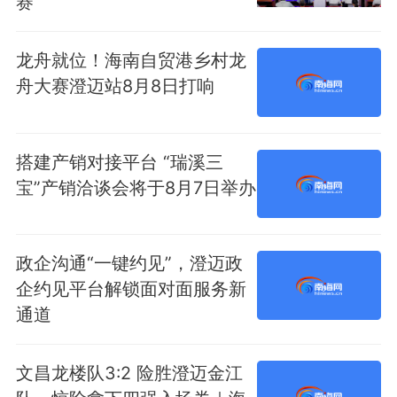
赛
龙舟就位！海南自贸港乡村龙
舟大赛澄迈站8月8日打响
搭建产销对接平台 “瑞溪三
宝”产销洽谈会将于8月7日举办
政企沟通“一键约见”，澄迈政
企约见平台解锁面对面服务新
通道
文昌龙楼队3:2 险胜澄迈金江