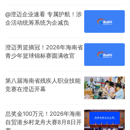
@澄迈企业速看 专属护航！涉
企活动统筹系统为企减负
澄迈男篮摘冠！2026年海南省
青少年篮球锦标赛圆满收官
第八届海南省残疾人职业技能
竞赛在澄迈开幕
总奖金100万元！2026年海南
自贸港乡村龙舟大赛8月8日开