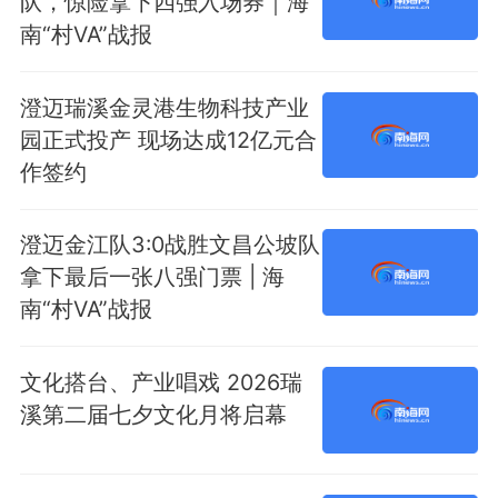
队，惊险拿下四强入场券｜海
南“村VA”战报
澄迈瑞溪金灵港生物科技产业
园正式投产 现场达成12亿元合
作签约
澄迈金江队3:0战胜文昌公坡队
拿下最后一张八强门票 | 海
南“村VA”战报
文化搭台、产业唱戏 2026瑞
溪第二届七夕文化月将启幕