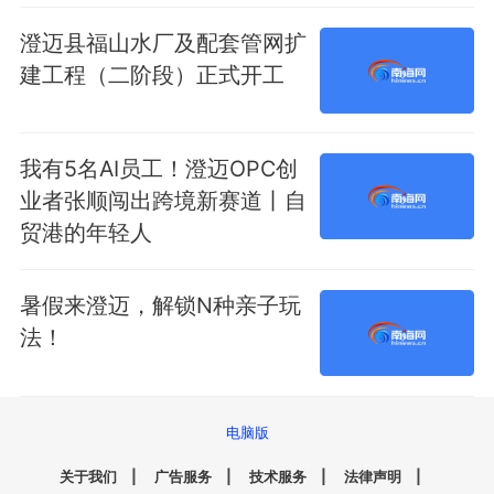
澄迈县福山水厂及配套管网扩
建工程（二阶段）正式开工
我有5名AI员工！澄迈OPC创
业者张顺闯出跨境新赛道丨自
贸港的年轻人
暑假来澄迈，解锁N种亲子玩
法！
电脑版
关于我们
|
广告服务
|
技术服务
|
法律声明
|