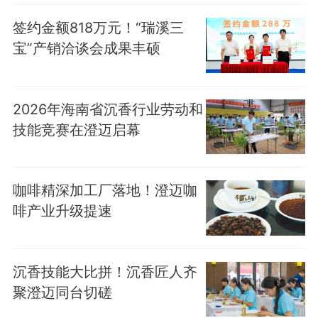
签约金额818万元！“瑞溪三
宝”产销洽谈会成果丰硕
2026年海南省沉香行业劳动和
技能竞赛在澄迈启幕
咖啡精深加工厂落地！澄迈咖
啡产业升级提速
沉香技能大比拼！沉香匠人齐
聚澄迈同台切磋