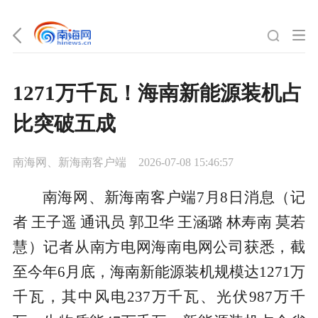
1271万千瓦！海南新能源装机占
比突破五成
南海网、新海南客户端
2026-07-08 15:46:57
南海网、新海南客户端7月8日消息（记
者 王子遥 通讯员 郭卫华 王涵璐 林寿南 莫若
慧）记者从南方电网海南电网公司获悉，截
至今年6月底，海南新能源装机规模达1271万
千瓦，其中风电237万千瓦、光伏987万千