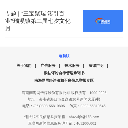
专题 | “三宝聚瑞 溪引百
业”瑞溪镇第二届七夕文化
月
电脑版
关于我们
|
广告服务
|
技术服务
|
法律声明
|
跟帖评论自律管理承诺书
南海网网络违法和不良信息举报专区
海南南海网传媒股份有限公司 版权所有 1999-2026
地址：海南省海口市金盘路30号新闻大厦9楼
电话：(86)0898-66810806 传真：0898-66810545
违法和不良信息举报邮箱：nhwwljb@163.com
互联网新闻信息服务许可证：4612006002