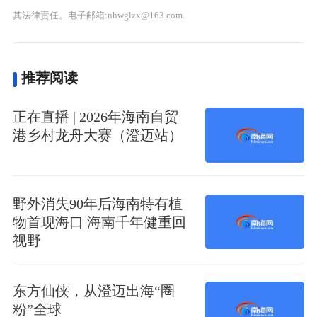
其法律责任。电子邮箱:nhwglzx@163.com.
推荐阅读
正在直播 | 2026年海南自贸
港乡村龙舟大赛（澄迈站）
野外消失90年后海南特有植
物首现海口 海南千年健重回
视野
东方仙侠，从澄迈出海“圈
粉”全球