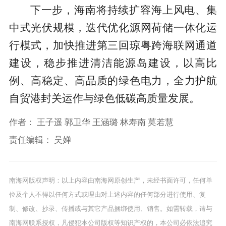
下一步，海南将持续扩容海上风电、集
中式光伏规模，迭代优化源网荷储一体化运
行模式，加快推进第三回琼粤跨海联网通道
建设，稳步推进清洁能源岛建设，以高比
例、高稳定、高品质的绿色电力，全力护航
自贸港封关运作与绿色低碳高质量发展。
作者：
王子遥 郭卫华 王涵璐 林寿南 莫若慧
责任编辑：
吴婵
南海网版权声明：以上内容由南海网原创生产，未经书面许可，任何单
位及个人不得以任何方式或理由对上述内容的任何部分进行使用、复
制、修改、抄录、传播或与其它产品捆绑使用、销售。如需转载，请与
南海网联系授权，凡侵犯本公司版权等知识产权的，本公司必依法追究