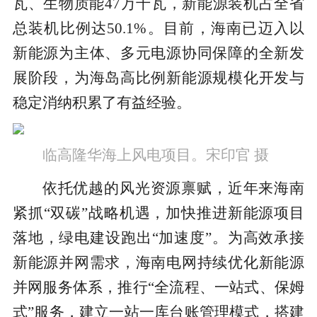
瓦、生物质能47万千瓦，新能源装机占全省
总装机比例达50.1%。目前，海南已迈入以
新能源为主体、多元电源协同保障的全新发
展阶段，为海岛高比例新能源规模化开发与
稳定消纳积累了有益经验。
临高隆华海上风电项目。宋印官 摄
依托优越的风光资源禀赋，近年来海南
紧抓“双碳”战略机遇，加快推进新能源项目
落地，绿电建设跑出“加速度”。为高效承接
新能源并网需求，海南电网持续优化新能源
并网服务体系，推行“全流程、一站式、保姆
式”服务，建立一站一库台账管理模式，搭建