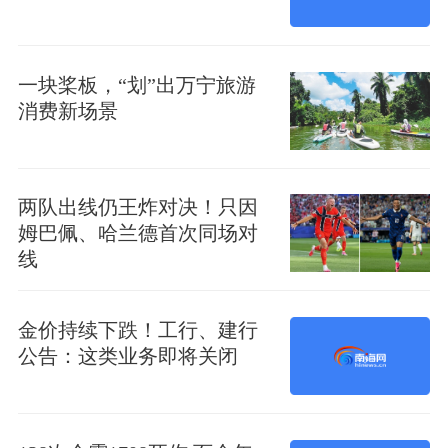
一块桨板，“划”出万宁旅游
消费新场景
两队出线仍王炸对决！只因
姆巴佩、哈兰德首次同场对
线
金价持续下跌！工行、建行
公告：这类业务即将关闭