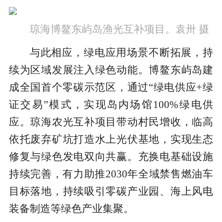
琼海博鳌东屿岛渔光互补项目。袁卅 摄
与此相应，绿电应用场景不断拓展，持
续为区域发展注入绿色动能。博鳌东屿岛建
成全国首个零碳示范区，通过“绿电供应+绿
证交易”模式，实现岛内场馆100%绿电供
应。琼海农光互补项目带动村民增收，临高
依托废弃矿坑打造水上光伏基地，实现生态
修复与绿色发电双向共赢。充换电基础设施
持续完善，有力助推2030年全域禁售燃油车
目标落地，持续吸引零碳产业园、海上风电
装备制造等绿色产业集聚。