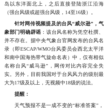
岛以东洋面北上，之后直接登陆浙江沿海
（强台风级或超强台风级，14至16级）。
针对网传视频提及的台风“威尔逊”，气
象部门明确辟谣
：该台风名称为凭空杜撰、
并不存在。据中央气象台官网发布的台风名
录（即ESCAP/WMO台风委员会西北太平洋
和南中国海热带气旋命名表）中，仅有相似
名称台风“威马逊”，网传对比内容完全失
实。另外，目前我国对于台风风力的级别最
大为17级及以上，无视频中18级的说法。
提醒：
天气预报不是一成不变的“标准答案”，