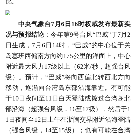
比。
中央气象台7月6日16时权威发布最新实
况与预报结论
：今年第9号台风“巴威”于7月2
日生成，7月6日14时，“巴威”的中心位于关
岛塞班西偏南方向约175公里的洋面上，中心
附近最大风力17级以上（62米/秒，超强台风
级）。预计，“巴威”将向西偏北转西北方向
移动，逐渐向台湾岛东部沿海靠近。有可能
于10日夜间至11日白天登陆或擦过台湾岛北
部沿海（超强台风级，16至17级），然后于1
1日夜间至12日上午在浙闽交界附近沿海登陆
（强台风级，14至15级）；也有可能在台湾