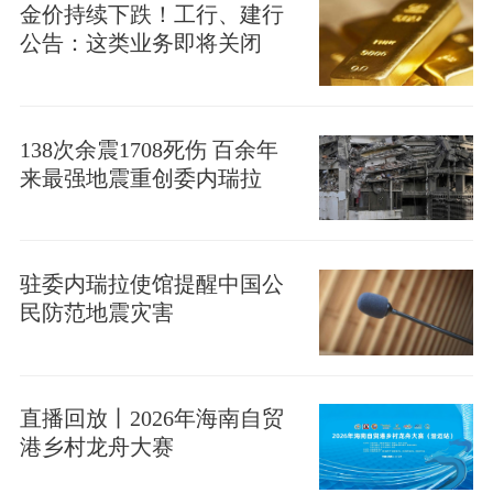
金价持续下跌！工行、建行
公告：这类业务即将关闭
138次余震1708死伤 百余年
来最强地震重创委内瑞拉
驻委内瑞拉使馆提醒中国公
民防范地震灾害
直播回放丨2026年海南自贸
港乡村龙舟大赛