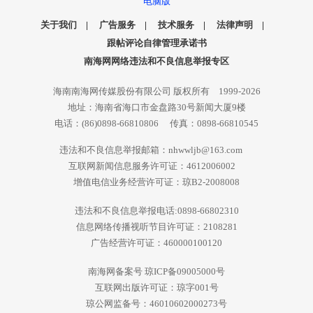
电脑版
关于我们
|
广告服务
|
技术服务
|
法律声明
|
跟帖评论自律管理承诺书
南海网网络违法和不良信息举报专区
海南南海网传媒股份有限公司 版权所有 1999-2026
地址：海南省海口市金盘路30号新闻大厦9楼
电话：(86)0898-66810806 传真：0898-66810545
违法和不良信息举报邮箱：nhwwljb@163.com
互联网新闻信息服务许可证：4612006002
增值电信业务经营许可证：琼B2-2008008
违法和不良信息举报电话:0898-66802310
信息网络传播视听节目许可证：2108281
广告经营许可证：460000100120
南海网备案号 琼ICP备09005000号
互联网出版许可证：琼字001号
琼公网监备号：46010602000273号