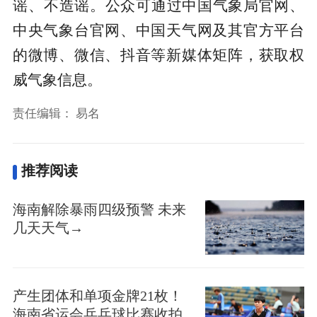
谣‌、不造谣。公众可通过中国气象局官网、
中央气象台官网、中国天气网及其官方平台
的微博、微信、抖音等新媒体矩阵，获取权
威气象信息。
责任编辑：
易名
推荐阅读
海南解除暴雨四级预警 未来
几天天气→
产生团体和单项金牌21枚！
海南省运会乒乓球比赛收拍