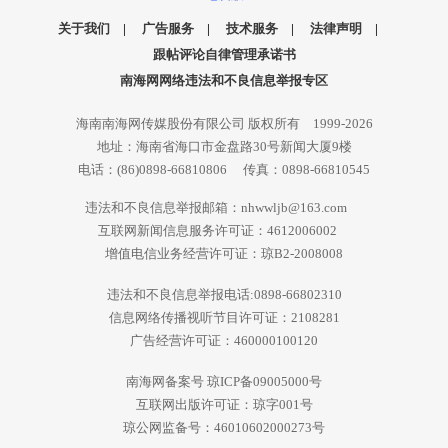
关于我们
|
广告服务
|
技术服务
|
法律声明
|
跟帖评论自律管理承诺书
南海网网络违法和不良信息举报专区
海南南海网传媒股份有限公司 版权所有 1999-2026
地址：海南省海口市金盘路30号新闻大厦9楼
电话：(86)0898-66810806 传真：0898-66810545
违法和不良信息举报邮箱：nhwwljb@163.com
互联网新闻信息服务许可证：4612006002
增值电信业务经营许可证：琼B2-2008008
违法和不良信息举报电话:0898-66802310
信息网络传播视听节目许可证：2108281
广告经营许可证：460000100120
南海网备案号 琼ICP备09005000号
互联网出版许可证：琼字001号
琼公网监备号：46010602000273号