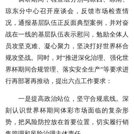
琼东分中心召开座谈会，反馈市场检查情
况，通报基层队伍正反面典型案例，
并
对奋
战在一线的基层队伍表示慰问，勉励全体人
员攻坚克难、凝心聚力，坚决打好世界杯合
规攻坚战。
同时，对“
推进深化治理、强化世
界杯
期间
合规管理、落实安全生产”等要求进
行再部署再推动
，
提出六点工作要求：
一是提高政治站位，坚守合规底线。深
刻认识世界杯期间体彩市场面临的复杂形
势，把风险防控放在首要位置，切实履行销
售管理和风险治理主体责任。