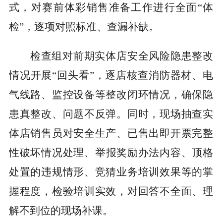
式，对赛前
体彩销售
准备工作进行全面“体
检”
，逐项对照标准、查漏补缺。
检查组
对前期实体店安全风险隐患整改
情况开展“回头看”，逐店核查消防器材、电
气线路、监控设备等整改闭环情况，确保隐
患真整改、问题不反弹。同时，现场抽查实
体店销售员对安全生产
、已售出即开票完整
性破坏
情况
处理
、举报奖励办法内容、顶格
处置的违规情形、竞猜业务培训效果
等
的掌
握程度，检验培训实效，对回答不全面、理
解不到位的现场补课。