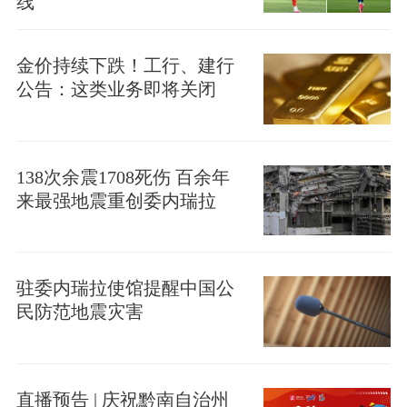
线
金价持续下跌！工行、建行
公告：这类业务即将关闭
138次余震1708死伤 百余年
来最强地震重创委内瑞拉
驻委内瑞拉使馆提醒中国公
民防范地震灾害
直播预告 | 庆祝黔南自治州