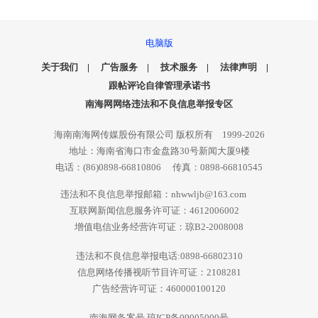
电脑版
关于我们
|
广告服务
|
技术服务
|
法律声明
|
跟帖评论自律管理承诺书
南海网网络违法和不良信息举报专区
海南南海网传媒股份有限公司 版权所有 1999-2026
地址：海南省海口市金盘路30号新闻大厦9楼
电话：(86)0898-66810806 传真：0898-66810545
违法和不良信息举报邮箱：nhwwljb@163.com
互联网新闻信息服务许可证：4612006002
增值电信业务经营许可证：琼B2-2008008
违法和不良信息举报电话:0898-66802310
信息网络传播视听节目许可证：2108281
广告经营许可证：460000100120
南海网备案号 琼ICP备09005000号