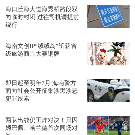
海口丘海大道海秀桥路段双
向临时封闭 过往司机请提前
绕行
海南文创IP“绒绒岛”斩获省
级旅游商品大赛铜牌
即日起至明年7月 海南警方
面向社会公开征集涉黑涉恶
犯罪线索
两队出线仍王炸对决！只因
姆巴佩、哈兰德首次同场对