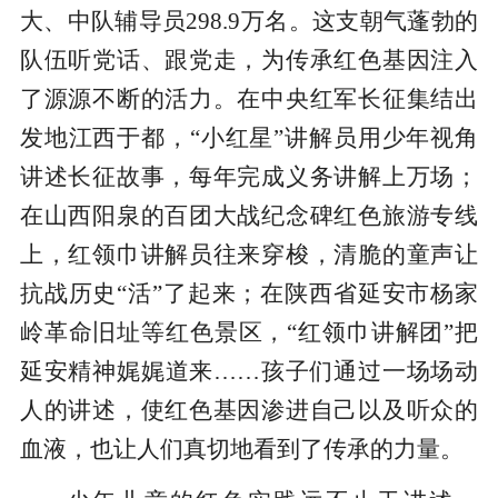
大、中队辅导员298.9万名。这支朝气蓬勃的
队伍听党话、跟党走，为传承红色基因注入
了源源不断的活力。在中央红军长征集结出
发地江西于都，“小红星”讲解员用少年视角
讲述长征故事，每年完成义务讲解上万场；
在山西阳泉的百团大战纪念碑红色旅游专线
上，红领巾讲解员往来穿梭，清脆的童声让
抗战历史“活”了起来；在陕西省延安市杨家
岭革命旧址等红色景区，“红领巾讲解团”把
延安精神娓娓道来……孩子们通过一场场动
人的讲述，使红色基因渗进自己以及听众的
血液，也让人们真切地看到了传承的力量。