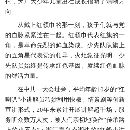
托，为广大少年儿童茁壮成长指明了清晰方
向。
从戴上红领巾的那一刻，孩子们就与党
的血脉紧紧连在一起。红领巾代表红旗的一
角，是革命先烈的鲜血染成。少先队队旗上
的五角星代表党的领导，火炬象征光明。少
先队员始终是传承红色基因、赓续红色血脉
的鲜活力量。
在中共一大会址旁，平均年龄10岁的“红
喇叭”小讲解员巧妙利用快板、情景剧等创新
宣讲形式，20年来累计开展讲解超千场，服
务听众数万人次，被人们亲切地唤作“传承路