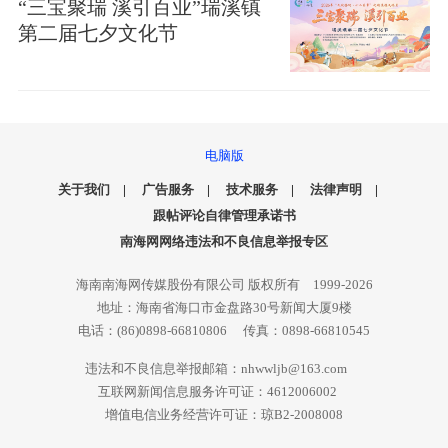
“三宝聚瑞 溪引百业”瑞溪镇
第二届七夕文化节
电脑版
关于我们
|
广告服务
|
技术服务
|
法律声明
|
跟帖评论自律管理承诺书
南海网网络违法和不良信息举报专区
海南南海网传媒股份有限公司 版权所有 1999-2026
地址：海南省海口市金盘路30号新闻大厦9楼
电话：(86)0898-66810806 传真：0898-66810545
违法和不良信息举报邮箱：nhwwljb@163.com
互联网新闻信息服务许可证：4612006002
增值电信业务经营许可证：琼B2-2008008