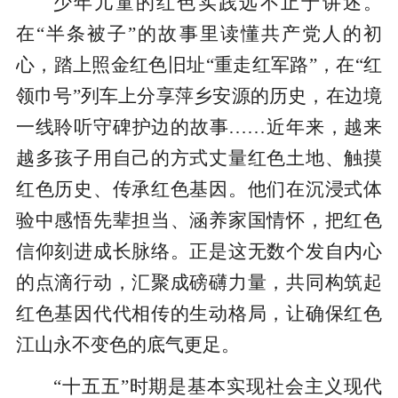
少年儿童的红色实践远不止于讲述。
在“半条被子”的故事里读懂共产党人的初
心，踏上照金红色旧址“重走红军路”，在“红
领巾号”列车上分享萍乡安源的历史，在边境
一线聆听守碑护边的故事……近年来，越来
越多孩子用自己的方式丈量红色土地、触摸
红色历史、传承红色基因。他们在沉浸式体
验中感悟先辈担当、涵养家国情怀，把红色
信仰刻进成长脉络。正是这无数个发自内心
的点滴行动，汇聚成磅礴力量，共同构筑起
红色基因代代相传的生动格局，让确保红色
江山永不变色的底气更足。
“十五五”时期是基本实现社会主义现代