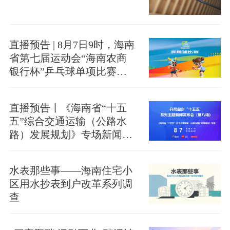
直播预告 | 8月7日9时，海南
省第七届运动会“海南农商
银行杯”乒乓球单项比赛精
彩上演
直播预告丨《海南省“十五
五”综合交通运输（公路水
路）发展规划》专场新闻发
布会将于7日10时举办
水表那些事——海南住宅小
区用水抄表到户改革系列调
查