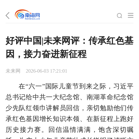
好评中国|未来网评：传承红色基
因，接力奋进新征程
未来网
2026-06-03 17:21:01
在“六一”国际儿童节到来之际，习近平
总书记给中共一大纪念馆、南湖革命纪念馆
少先队红领巾讲解员回信，亲切勉励他们传
承红色基因增长知识本领、在新征程上跑好
历史接力赛。回信温情满满，饱含深切嘱