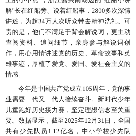
上的小不点”；浙江嘉兴南湖边的“红船小讲
解”长在红船旁、说着红船事，2800多次深情
讲述，为超34万人次听众带去精神洗礼。可
贵的是，他们不满足于背会解说词，更主动
查阅资料、追问细节，亲身参与解说词创
作，用心用情讲述党的历史、革命故事和英
雄事迹，厚植了爱党、爱国、爱社会主义的
情感。
今年是中国共产党成立105周年，党的事
业需要一代又一代人接续奋斗。新时代少年
儿童跑好历史接力赛，坚定理想信念至关重
要。数据显示，截至2025年12月31日，全国
共有少先队员1.12亿名，中小学校少先队