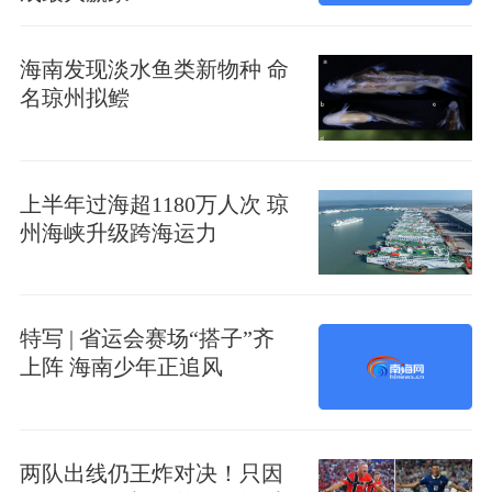
海南发现淡水鱼类新物种 命
名琼州拟鲿
上半年过海超1180万人次 琼
州海峡升级跨海运力
特写 | 省运会赛场“搭子”齐
上阵 海南少年正追风
两队出线仍王炸对决！只因