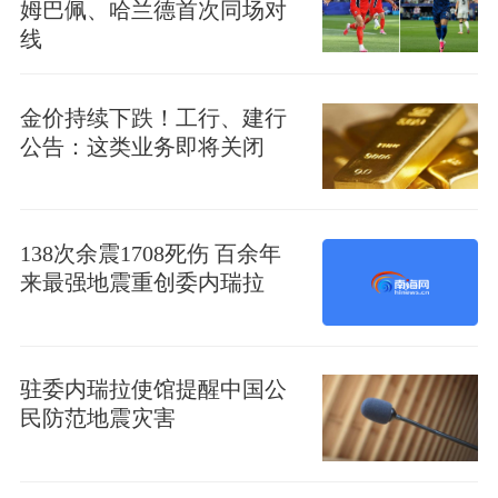
姆巴佩、哈兰德首次同场对
线
金价持续下跌！工行、建行
公告：这类业务即将关闭
138次余震1708死伤 百余年
来最强地震重创委内瑞拉
驻委内瑞拉使馆提醒中国公
民防范地震灾害