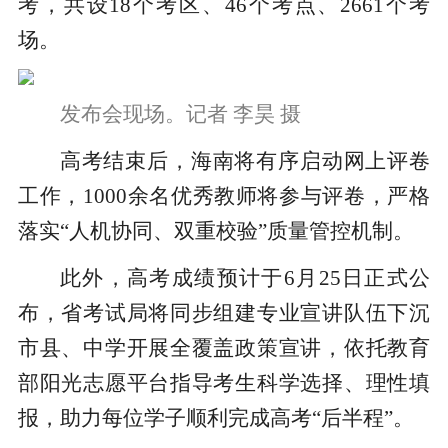
考，共设18个考区、46个考点、2661个考
场。
发布会现场。记者 李昊 摄
高考结束后，海南将有序启动网上评卷
工作，1000余名优秀教师将参与评卷，严格
落实“人机协同、双重校验”质量管控机制。
此外，高考成绩预计于6月25日正式公
布，省考试局将同步组建专业宣讲队伍下沉
市县、中学开展全覆盖政策宣讲，依托教育
部阳光志愿平台指导考生科学选择、理性填
报，助力每位学子顺利完成高考“后半程”。