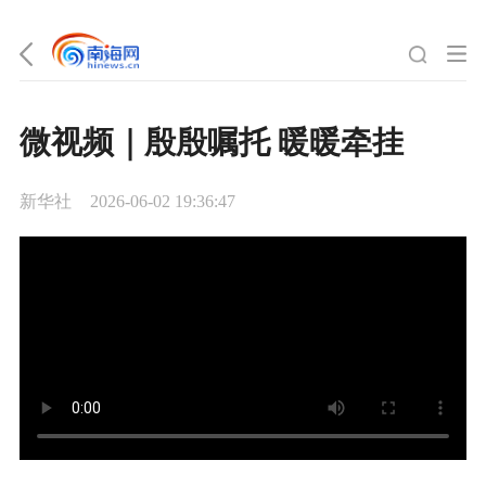
微视频｜殷殷嘱托 暖暖牵挂
新华社
2026-06-02 19:36:47