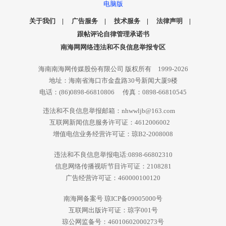
电脑版
关于我们
|
广告服务
|
技术服务
|
法律声明
|
跟帖评论自律管理承诺书
南海网网络违法和不良信息举报专区
海南南海网传媒股份有限公司 版权所有 1999-2026
地址：海南省海口市金盘路30号新闻大厦9楼
电话：(86)0898-66810806 传真：0898-66810545
违法和不良信息举报邮箱：nhwwljb@163.com
互联网新闻信息服务许可证：4612006002
增值电信业务经营许可证：琼B2-2008008
违法和不良信息举报电话:0898-66802310
信息网络传播视听节目许可证：2108281
广告经营许可证：460000100120
南海网备案号 琼ICP备09005000号
互联网出版许可证：琼字001号
琼公网监备号：46010602000273号