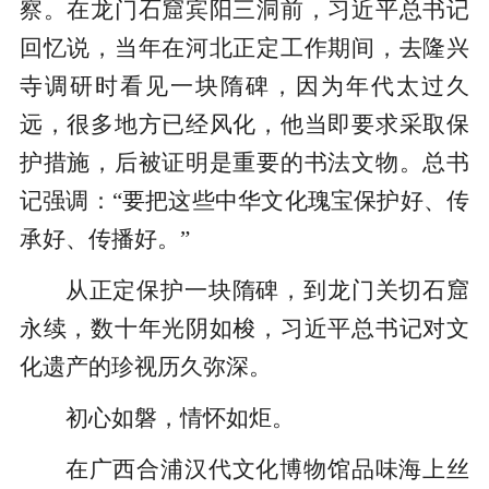
察。在龙门石窟宾阳三洞前，习近平总书记
回忆说，当年在河北正定工作期间，去隆兴
寺调研时看见一块隋碑，因为年代太过久
远，很多地方已经风化，他当即要求采取保
护措施，后被证明是重要的书法文物。总书
记强调：“要把这些中华文化瑰宝保护好、传
承好、传播好。”
从正定保护一块隋碑，到龙门关切石窟
永续，数十年光阴如梭，习近平总书记对文
化遗产的珍视历久弥深。
初心如磐，情怀如炬。
在广西合浦汉代文化博物馆品味海上丝