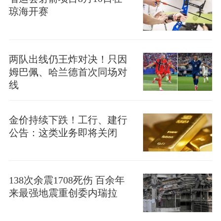
琼海开赛
两队出线仍王炸对决！只因
姆巴佩、哈兰德首次同场对
线
金价持续下跌！工行、建行
公告：这类业务即将关闭
138次余震1708死伤 百余年
来最强地震重创委内瑞拉