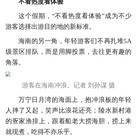
不看热度看体验
这个假期，“不看热度看体验”成为不少
游客选择出游目的地的新标准。
海南的另一角，年轻游客们不再扎堆5A
级景区排队，而是用脚投票，去往更有趣的
角落。
游客在海南冲浪。记者 刘孙谋 摄
万宁日月湾的海面上，抱冲浪板的年轻
人摔了又起，笑声比浪花还亮；陵水新村港
的疍家渔排上，跟着船老大捞海胆，捞上来
就现煮，吃得不亦乐乎。