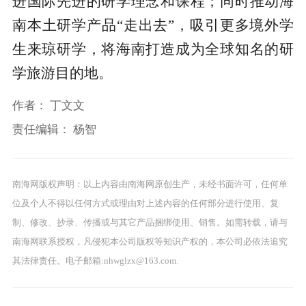
进国际先进的研学理念和课程；同时推动海
南本土研学产品“走出去”，吸引更多境外学
生来琼研学，将海南打造成为全球知名的研
学旅游目的地。
作者：
丁文文
责任编辑：
杨智
南海网版权声明：以上内容由南海网原创生产，未经书面许可，任何单
位及个人不得以任何方式或理由对上述内容的任何部分进行使用、复
制、修改、抄录、传播或与其它产品捆绑使用、销售。如需转载，请与
南海网联系授权，凡侵犯本公司版权等知识产权的，本公司必依法追究
其法律责任。电子邮箱:nhwglzx@163.com.