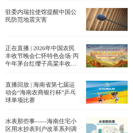
驻委内瑞拉使馆提醒中国公
民防范地震灾害
正在直播 | 2026年中国农民
丰收节晚会仁怀特色会场·丙
午年茅台红缨子高粱丰收季
启幕
直播回放 | 海南省第七届运
动会“海南农商银行杯”乒乓
球单项比赛
水表那些事——海南住宅小
区用水抄表到户改革系列调