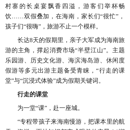
村寨的长桌宴飘香四溢，游客们举杯畅
饮……双假叠加，在海南，家长们“很忙”，
孩子们“很嗨”，旅游不止一个模样。
长达8天的假期里，亲子大军成为海南旅
游的主角，撑起消费市场“半壁江山”。主题
乐园游、历史文化游、海滨海岛游、休闲度
假游等多元出游主题备受青睐，“行走的课
堂”与“沉浸式体验”成为假期关键词。
行走的课堂
为一堂“课”，赴一座城。
“专程带孩子来海南慢游，把课本里的航