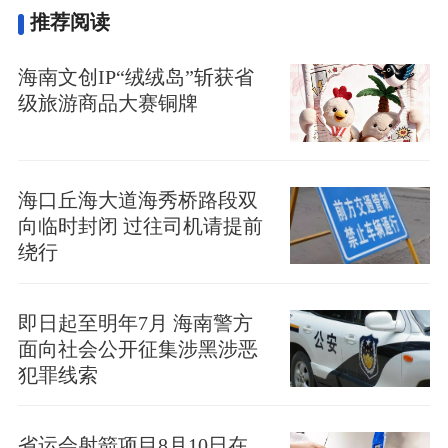
推荐阅读
海南文创IP“绒绒岛”斩获省
级旅游商品大赛铜牌
海口丘海大道海秀桥路段双
向临时封闭 过往司机请提前
绕行
即日起至明年7月 海南警方
面向社会公开征集涉黑涉恶
犯罪线索
省运会射箭项目8月10日在