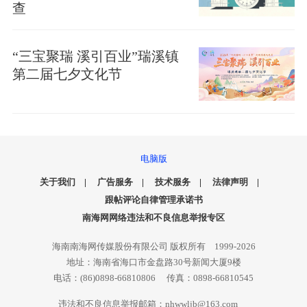
查
“三宝聚瑞 溪引百业”瑞溪镇
第二届七夕文化节
电脑版
关于我们
|
广告服务
|
技术服务
|
法律声明
|
跟帖评论自律管理承诺书
南海网网络违法和不良信息举报专区
海南南海网传媒股份有限公司 版权所有 1999-2026
地址：海南省海口市金盘路30号新闻大厦9楼
电话：(86)0898-66810806 传真：0898-66810545
违法和不良信息举报邮箱：nhwwljb@163.com