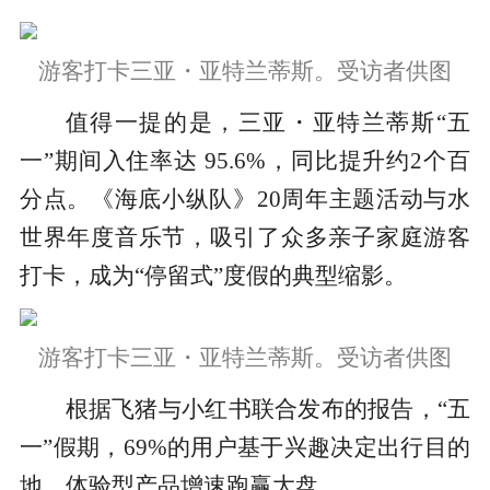
游客打卡三亚・亚特兰蒂斯。受访者供图
值得一提的是，三亚・亚特兰蒂斯“五
一”期间入住率达 95.6%，同比提升约2个百
分点。《海底小纵队》20周年主题活动与水
世界年度音乐节，吸引了众多亲子家庭游客
打卡，成为“停留式”度假的典型缩影。
游客打卡三亚・亚特兰蒂斯。受访者供图
根据飞猪与小红书联合发布的报告，“五
一”假期，69%的用户基于兴趣决定出行目的
地，体验型产品增速跑赢大盘。