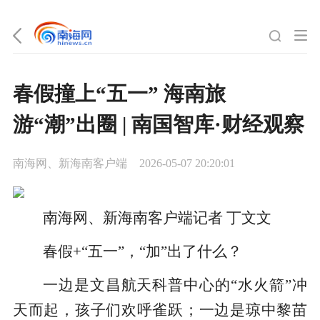
春假撞上“五一” 海南旅
游“潮”出圈 | 南国智库·财经观察
南海网、新海南客户端
2026-05-07 20:20:01
南海网、
新海南客户端记者 丁文文
春假+“五一”，“加”出了什么？
一边是文昌航天科普中心的“水火箭”冲
天而起，孩子们欢呼雀跃；一边是琼中黎苗