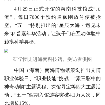
4月29日正式开馆的海南科技馆成“顶
流”，每日7000个预约名额刚放号便被抢
空。“五一”特别推出的“星辰大海・遇见未
来”科普嘉年华活动，让孩子们在互动体验中
触摸科学奥秘。
研学团走进海南科技馆。受访者供图
中国（海南）南海博物馆策划推出文博
职业体验日、“职业技能”挑战、“素三彩中的
神奇动物”主题课程、探馆寻宝等四大主题活
动，“五一”假期入馆游客突破4.1万人次，同
比增长15%。