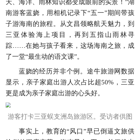
天、海洋、雨林知识都变成眼前的实景！”湖
南游客蓝娆，用相机记录下“五一”期间带孩
子游海南的旅程。从文昌领略航天魅力，到
三亚体验海上项目，再到五指山雨林寻
踪……在她与孩子看来，这场海南之旅，成
了一堂“最生动的语文课”。
蓝娆的经历并非个例。途牛旅游网数据
显示，亲子家庭出游人次占比超50%，三亚
更是成为亲子家庭出游的心头好。
游客打卡三亚蜈支洲岛旅游区。受访者供图
事实上，教育的“风口”早已倒逼文旅供