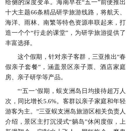
给侧的深度变革。海南早在“五一”前便推出
十大主题66条精品研学旅游线路，将航天、
海洋、雨林、南繁等特色资源串联起来，打
造一个个“行走的课堂”，为研学旅游提供了
丰富选择。
这个假期，针对亲子客群，三亚推出“春
假亲子套餐”，涵盖景区亲子票、酒店家庭
房、亲子研学等产品。
“‘五一’假期，蜈支洲岛日均接待超万人
次，同比增长5.6%。客群以亲子家庭和年轻
游客为主。”三亚蜈支洲岛旅游区相关负责人
介绍，景区主打沉浸式“躺岛”休闲度假，上