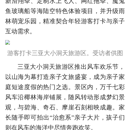
新滑翔伞、定制水上飞人、网红拖伞、魔鬼
鱼玻璃船等海陆空特色体验项目，并升级雨
林萌宠乐园，精准契合年轻游客打卡与亲子
互动需求。
游客打卡三亚大小洞天旅游区。受访者供图
三亚大小洞天旅游区推出风车欢乐节，
以山海为幕打造亲子文旅盛宴，成为亲子家
庭短途度假的热门之选。景区内，万千七彩
风车沿椰林海岸铺展，随风转动形成梦幻景
观，与碧海、奇石、摩崖石刻相映成趣。家
长随手即可拍出“治愈系”亲子大片，孩子们
则在风车的海洋中尽情奔跑欢笑。