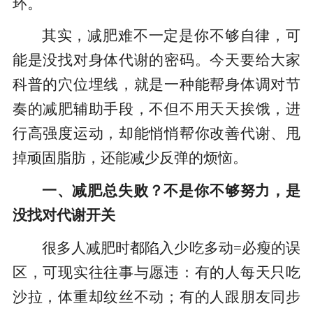
环。
其实，减肥难不一定是你不够自律，可
能是没找对身体代谢的密码。今天要给大家
科普的穴位埋线，就是一种能帮身体调对节
奏的减肥辅助手段，不但不用天天挨饿，进
行高强度运动，却能悄悄帮你改善代谢、甩
掉顽固脂肪，还能减少反弹的烦恼。
一、减肥总失败？不是你不够努力，是
没找对代谢开关
很多人减肥时都陷入少吃多动=必瘦的误
区，可现实往往事与愿违：有的人每天只吃
沙拉，体重却纹丝不动；有的人跟朋友同步