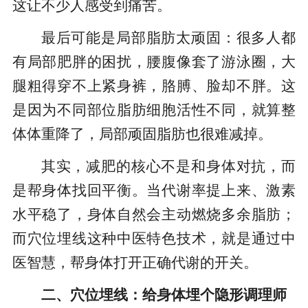
这让不少人感受到痛苦。
最后可能是局部脂肪太顽固：很多人都
有局部肥胖的困扰，腰腹像套了游泳圈，大
腿粗得穿不上紧身裤，胳膊、脸却不胖。这
是因为不同部位脂肪细胞活性不同，就算整
体体重降了，局部顽固脂肪也很难减掉。
其实，减肥的核心不是和身体对抗，而
是帮身体找回平衡。当代谢率提上来、激素
水平稳了，身体自然会主动燃烧多余脂肪；
而穴位埋线这种中医特色技术，就是通过中
医智慧，帮身体打开正确代谢的开关。
二、穴位埋线：给身体埋个隐形调理师