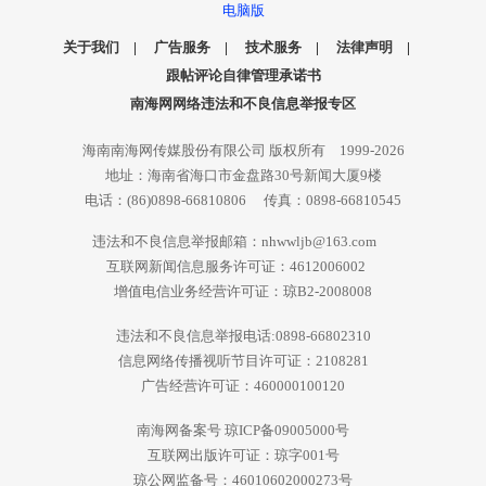
电脑版
关于我们
|
广告服务
|
技术服务
|
法律声明
|
跟帖评论自律管理承诺书
南海网网络违法和不良信息举报专区
海南南海网传媒股份有限公司 版权所有 1999-2026
地址：海南省海口市金盘路30号新闻大厦9楼
电话：(86)0898-66810806 传真：0898-66810545
违法和不良信息举报邮箱：nhwwljb@163.com
互联网新闻信息服务许可证：4612006002
增值电信业务经营许可证：琼B2-2008008
违法和不良信息举报电话:0898-66802310
信息网络传播视听节目许可证：2108281
广告经营许可证：460000100120
南海网备案号 琼ICP备09005000号
互联网出版许可证：琼字001号
琼公网监备号：46010602000273号