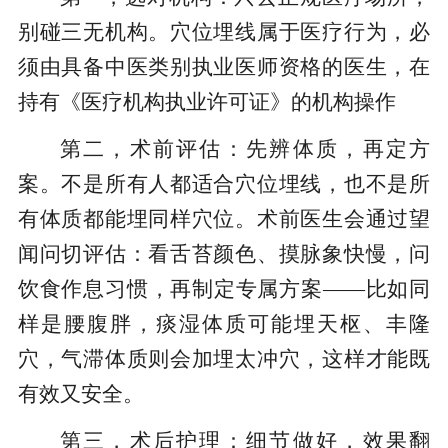
别碰三无机构。穴位埋线属于医疗行为，必
须由具备中医类别执业医师资格的医生，在
持有《医疗机构执业许可证》的机构操作
第二，术前评估：先辨体质，再定方
案。不是所有人都适合穴位埋线，也不是所
有体质都能埋同样穴位。术前医生会通过望
闻问切评估：看舌苔颜色、摸脉象快慢，问
饮食作息习惯，再制定专属方案——比如同
样是腰腹胖，痰湿体质可能埋天枢、丰隆
穴，气滞体质则会加埋太冲穴，这样才能既
有效又安全。
第三，术后护理：细节做好，效果翻