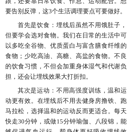
跟，还要靠日常饮食、作息、运动配合。想
要告别反弹，这3个生活调理要点可要做好。
首先是饮食：埋线后虽然不用饿肚子，
但要学会选对食物。我们在日常的生活中可
以多吃全谷物、优质蛋白与富含膳食纤维的
食物；少吃高油、高糖、高盐的食物。不良
的饮食习惯，不但会加重身体湿气和代谢负
担，还会让埋线效果大打折扣。
其次是运动：不用高强度训练，温和运
动更有效。在埋线后不用去健身房撸铁、跑
马拉松，选择温和的运动反而更适合。每天
快走30分钟，或做15分钟瑜伽、八段锦，能
够促进气血运行，帮身体更好吸收埋线效