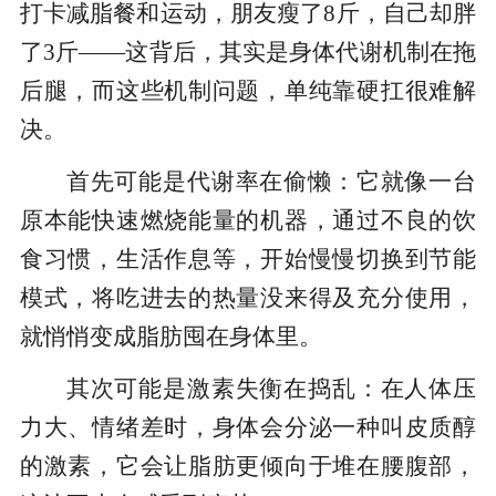
打卡减脂餐和运动，朋友瘦了8斤，自己却胖
了3斤——这背后，其实是身体代谢机制在拖
后腿，而这些机制问题，单纯靠硬扛很难解
决。
首先可能是代谢率在偷懒：它就像一台
原本能快速燃烧能量的机器，通过不良的饮
食习惯，生活作息等，开始慢慢切换到节能
模式，将吃进去的热量没来得及充分使用，
就悄悄变成脂肪囤在身体里。
其次可能是激素失衡在捣乱：在人体压
力大、情绪差时，身体会分泌一种叫皮质醇
的激素，它会让脂肪更倾向于堆在腰腹部，