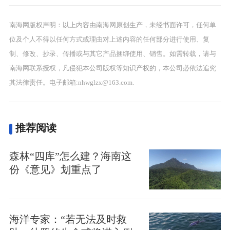
南海网版权声明：以上内容由南海网原创生产，未经书面许可，任何单
位及个人不得以任何方式或理由对上述内容的任何部分进行使用、复
制、修改、抄录、传播或与其它产品捆绑使用、销售。如需转载，请与
南海网联系授权，凡侵犯本公司版权等知识产权的，本公司必依法追究
其法律责任。电子邮箱:nhwglzx@163.com.
推荐阅读
森林“四库”怎么建？海南这
份《意见》划重点了
海洋专家：“若无法及时救