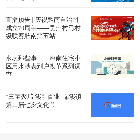
直播预告 | 庆祝黔南自治州
成立70周年——贵州村马村
级联赛黔南第五站
水表那些事——海南住宅小
区用水抄表到户改革系列调
查
“三宝聚瑞 溪引百业”瑞溪镇
第二届七夕文化节