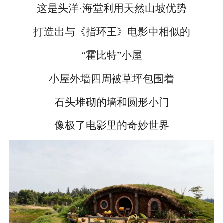
这是头洋·海堂利用天然山坡优势
打造出与《指环王》电影中相似的
“霍比特”小屋
小屋外墙四周被草坪包围着
石头堆砌的墙和圆形小门
像极了电影里的奇妙世界