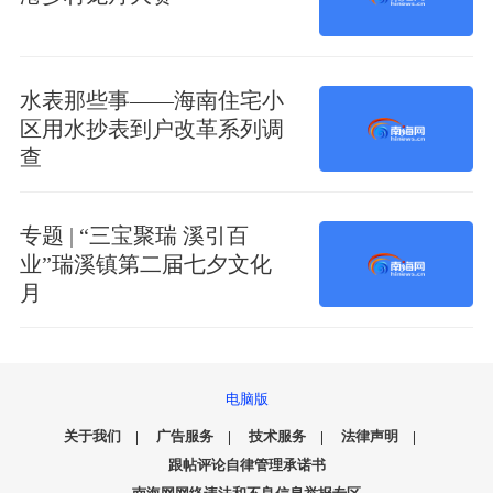
水表那些事——海南住宅小
区用水抄表到户改革系列调
查
专题 | “三宝聚瑞 溪引百
业”瑞溪镇第二届七夕文化
月
电脑版
关于我们
|
广告服务
|
技术服务
|
法律声明
|
跟帖评论自律管理承诺书