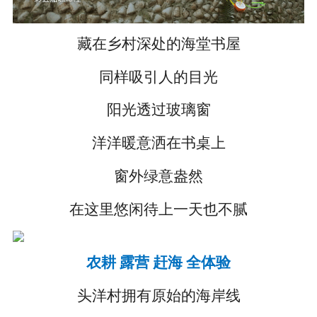
藏在乡村深处的海堂书屋
同样吸引人的目光
阳光透过玻璃窗
洋洋暖意洒在书桌上
窗外绿意盎然
在这里悠闲待上一天也不腻
农耕 露营 赶海 全体验
头洋村拥有原始的海岸线