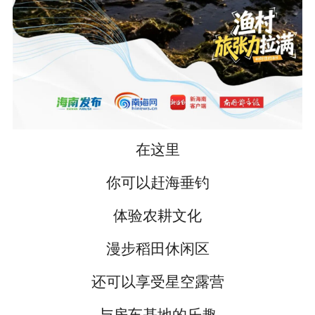
在这里
你可以赶海垂钓
体验农耕文化
漫步稻田休闲区
还可以享受星空露营