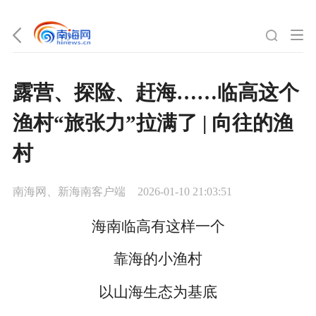
露营、探险、赶海……临高这个
渔村“旅张力”拉满了 | 向往的渔
村
南海网、新海南客户端
2026-01-10 21:03:51
海南临高有这样一个
靠海的小渔村
以山海生态为基底