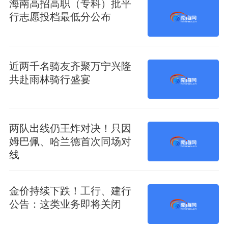
海南高招高职（专科）批平
行志愿投档最低分公布
近两千名骑友齐聚万宁兴隆
共赴雨林骑行盛宴
两队出线仍王炸对决！只因
姆巴佩、哈兰德首次同场对
线
金价持续下跌！工行、建行
公告：这类业务即将关闭