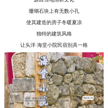
珊瑚石块上有无数小孔
使其建造的房子冬暖夏凉
独特的建筑风格
让头洋·海堂小院民宿别具一格