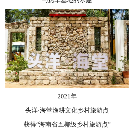
与房车基地的乐趣
2021年
头洋·海堂渔耕文化乡村旅游点
获得“海南省五椰级乡村旅游点”