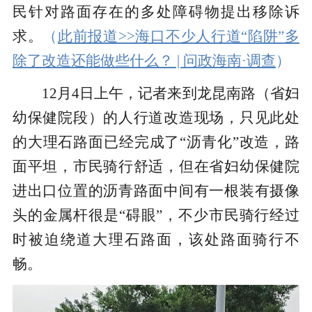
民针对路面存在的多处障碍物提出移除诉
求。
（
此前报道>>海口不少人行道“陷阱”多
除了改造还能做些什么？ | 问政海南·调查
）
12月4日上午，记者来到龙昆南路（省妇
幼保健院段）的人行道改造现场，只见此处
的大理石路面已经完成了“沥青化”改造，路
面平坦，市民骑行舒适，但在省妇幼保健院
进出口位置的沥青路面中间有一根装有摄像
头的金属杆很是“碍眼”，不少市民骑行经过
时被迫绕道大理石路面，该处路面骑行不
畅。