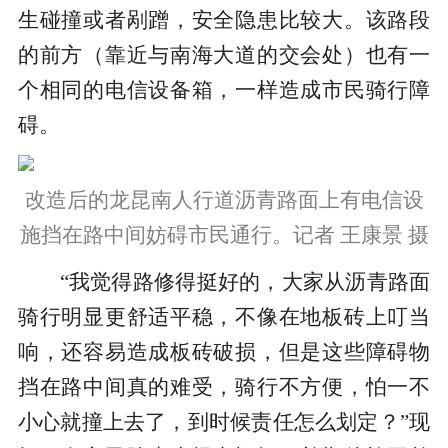
生碰撞或者剐蹭，安全隐患比较大。该路段
的前方（靠近与南海大道的交会处）也有一
个相同的电信设备箱，一样造成市民骑行障
碍。
改造后的龙昆南人行道沥青路面上有电信设
施挡在路中间妨碍市民通行。记者 王康景 摄
“我觉得路修得挺好的，大家从沥青路面
骑行明显更舒适平稳，不像在地板砖上叮当
响，还容易造成板砖破损，但是这些障碍物
挡在路中间真的难受，骑行不方便，怕一不
小心就撞上去了，到时候责任怎么划定？”现