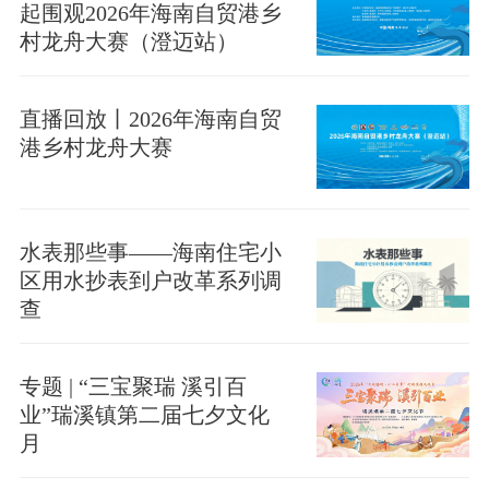
起围观2026年海南自贸港乡
村龙舟大赛（澄迈站）
直播回放丨2026年海南自贸
港乡村龙舟大赛
水表那些事——海南住宅小
区用水抄表到户改革系列调
查
专题 | “三宝聚瑞 溪引百
业”瑞溪镇第二届七夕文化
月