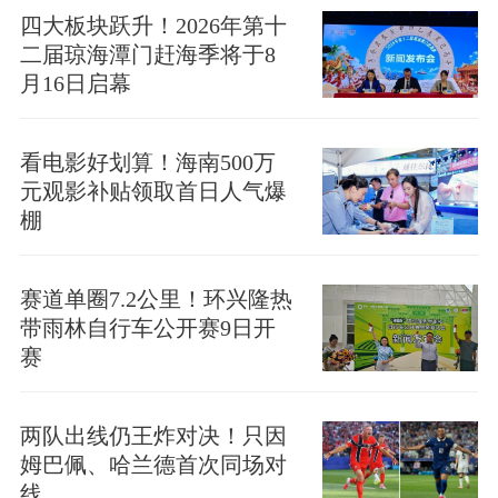
四大板块跃升！2026年第十
二届琼海潭门赶海季将于8
月16日启幕
看电影好划算！海南500万
元观影补贴领取首日人气爆
棚
赛道单圈7.2公里！环兴隆热
带雨林自行车公开赛9日开
赛
两队出线仍王炸对决！只因
姆巴佩、哈兰德首次同场对
线