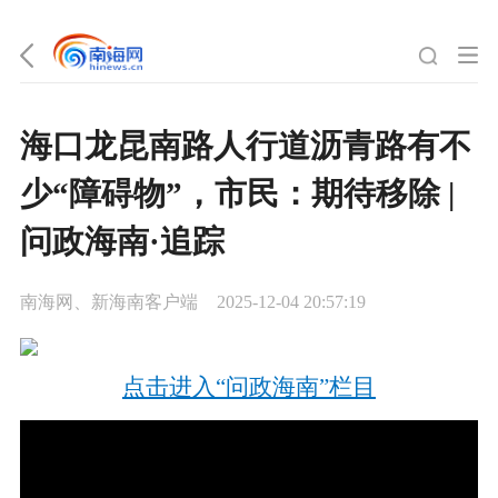
海口龙昆南路人行道沥青路有不
少“障碍物”，市民：期待移除 |
问政海南·追踪
南海网、新海南客户端
2025-12-04 20:57:19
点击进入“问政海南”栏目