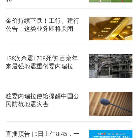
金价持续下跌！工行、建行
公告：这类业务即将关闭
138次余震1708死伤 百余年
来最强地震重创委内瑞拉
驻委内瑞拉使馆提醒中国公
民防范地震灾害
直播预告 | 9日上午8:45，一