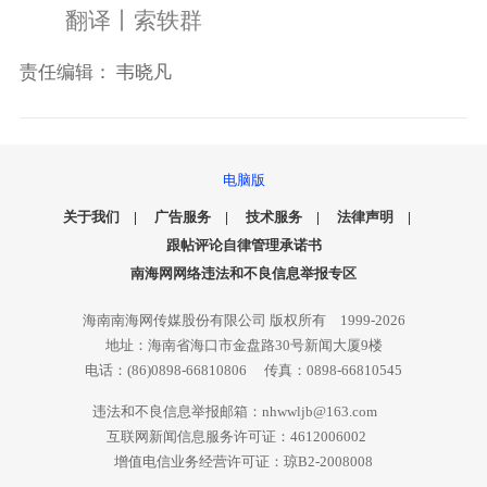
翻译丨索轶群
责任编辑：
韦晓凡
电脑版
关于我们
|
广告服务
|
技术服务
|
法律声明
|
跟帖评论自律管理承诺书
南海网网络违法和不良信息举报专区
海南南海网传媒股份有限公司 版权所有 1999-2026
地址：海南省海口市金盘路30号新闻大厦9楼
电话：(86)0898-66810806 传真：0898-66810545
违法和不良信息举报邮箱：nhwwljb@163.com
互联网新闻信息服务许可证：4612006002
增值电信业务经营许可证：琼B2-2008008