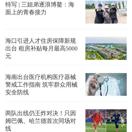
特写 | 三姐弟逐浪博鳌：海
面上的青春接力
海口引进人才住房保障新规
出台 租房补贴每月最高5000
元
海南出台医疗机构医疗器械
警戒工作指南 筑牢群众用械
安全防线
两队出线仍王炸对决！只因
姆巴佩、哈兰德首次同场对
线