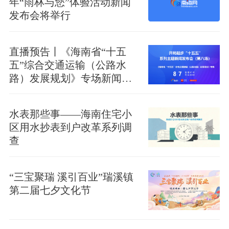
年“雨林与您”体验活动新闻
发布会将举行
直播预告丨《海南省“十五
五”综合交通运输（公路水
路）发展规划》专场新闻发
布会将于7日10时举办
水表那些事——海南住宅小
区用水抄表到户改革系列调
查
“三宝聚瑞 溪引百业”瑞溪镇
第二届七夕文化节