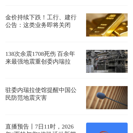
金价持续下跌！工行、建行
公告：这类业务即将关闭
138次余震1708死伤 百余年
来最强地震重创委内瑞拉
驻委内瑞拉使馆提醒中国公
民防范地震灾害
直播预告丨7日11时，2026