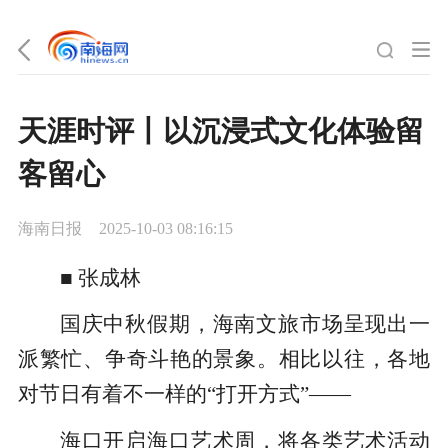
天涯时评丨以沉浸式文化体验留
客留心
海南日报
2025-10-03 08:16:15
■ 张成林
国庆中秋假期，海南文旅市场呈现出一
派繁忙、争奇斗艳的景象。相比以往，各地
对节日有着不一样的“打开方式”——
海口开启海口艺术周，将各类艺术活动