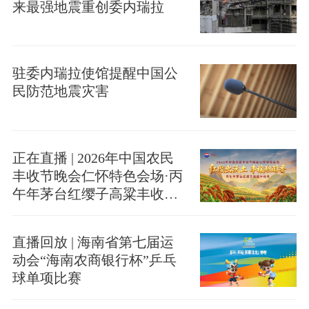
来最强地震重创委内瑞拉
驻委内瑞拉使馆提醒中国公
民防范地震灾害
正在直播 | 2026年中国农民
丰收节晚会仁怀特色会场·丙
午年茅台红缨子高粱丰收季
启幕
直播回放 | 海南省第七届运
动会“海南农商银行杯”乒乓
球单项比赛