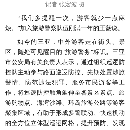
记者 张宏波 摄
“我们多提醒一次，游客就少一点麻
烦。”加入旅游警察队伍刚满一年的王薇说。
如今的三亚，中外游客走在街头、景
区，随处可见醒目的“旅游警务”标识。三亚
市公安局有关负责人表示，通过组织巡逻防
控队主动参与路面巡逻防控、先期处置涉旅
警情、防范违法犯罪、服务市民游客等工
作，将巡逻防控触角延伸至各景区景点、旅
游购物点、海湾沙滩、环岛旅游公路等游客
聚集区域，有助于形成多警联动、快速机动
的全方位立体型巡逻网格，提升预防、发现