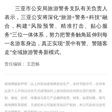
三亚市公安局旅游警务支队有关负责人
表示，三亚公安将深化“旅游+警务+科技”融
合，构建“风险预警、精准打击、贴心服
务”三位一体体系，努力把警务触角延伸到每
一名游客身边，真正实现“景中有警、警随客
走”全域旅游警务新模式。
责任编辑：
王思畅
南海网版权声明：以上内容由南海网原创生产，未经书面许可，任何单
位及个人不得以任何方式或理由对上述内容的任何部分进行使用、复
制、修改、抄录、传播或与其它产品捆绑使用、销售。如需转载，请与
南海网联系授权，凡侵犯本公司版权等知识产权的，本公司必依法追究
其法律责任。电子邮箱:nhwglzx@163.com.