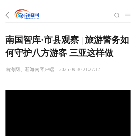
南国智库·市县观察 | 旅游警务如
何守护八方游客 三亚这样做
南海网、新海南客户端
2025-09-30 21:27:12