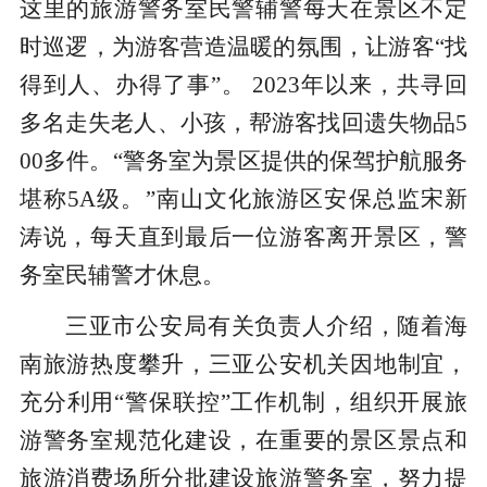
这里的旅游警务室民警辅警每天在景区不定
时巡逻，为游客营造温暖的氛围，让游客“找
得到人、办得了事”。 2023年以来，共寻回
多名走失老人、小孩，帮游客找回遗失物品5
00多件。“警务室为景区提供的保驾护航服务
堪称5A级。”南山文化旅游区安保总监宋新
涛说，每天直到最后一位游客离开景区，警
务室民辅警才休息。
三亚市公安局有关负责人介绍，随着海
南旅游热度攀升，三亚公安机关因地制宜，
充分利用“警保联控”工作机制，组织开展旅
游警务室规范化建设，在重要的景区景点和
旅游消费场所分批建设旅游警务室，努力提