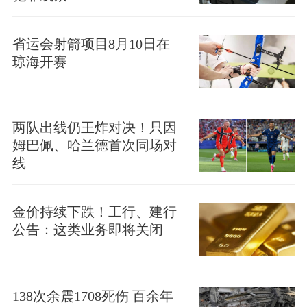
省运会射箭项目8月10日在
琼海开赛
两队出线仍王炸对决！只因
姆巴佩、哈兰德首次同场对
线
金价持续下跌！工行、建行
公告：这类业务即将关闭
138次余震1708死伤 百余年