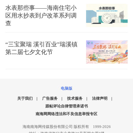
水表那些事——海南住宅小
区用水抄表到户改革系列调
查
“三宝聚瑞 溪引百业”瑞溪镇
第二届七夕文化节
电脑版
关于我们
|
广告服务
|
技术服务
|
法律声明
|
跟帖评论自律管理承诺书
南海网网络违法和不良信息举报专区
海南南海网传媒股份有限公司 版权所有 1999-2026