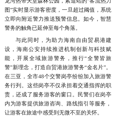
龙湾热带天堂森林公园，索道站的“客流热力
图”实时显示游客密度，一旦超过阈值，系统
立即向附近警力推送预警信息。如今，智慧
警务的触角已延伸至每个角落。
与此同时，为助力海南自由贸易港建
设，海南公安持续推进机制创新与科技赋
能，开展全域旅游警务，推行“全警皆旅
警”新理念，打造自贸港旅游警务“金名片”。
在三亚，全市48个交警岗亭纷纷加入旅游警
务行列。这些岗亭不仅承担着交通指挥的职
责，还成了服务游客的窗口。民警们在岗亭
内为游客提供旅游咨询、路线指引等服务，
让游客在旅途中感受到无微不至的关怀。