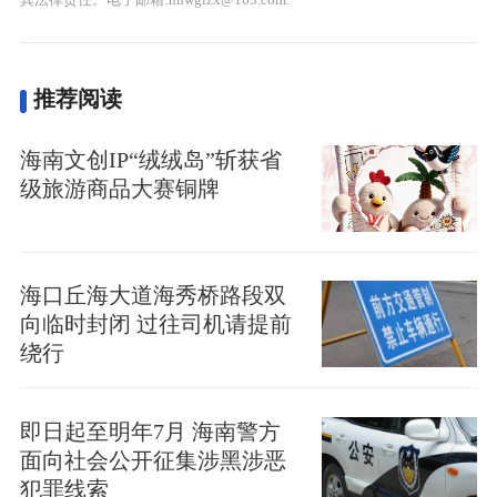
推荐阅读
海南文创IP“绒绒岛”斩获省
级旅游商品大赛铜牌
海口丘海大道海秀桥路段双
向临时封闭 过往司机请提前
绕行
即日起至明年7月 海南警方
面向社会公开征集涉黑涉恶
犯罪线索