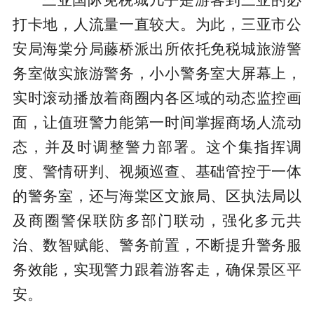
打卡地，人流量一直较大。为此，三亚市公
安局海棠分局藤桥派出所依托免税城旅游警
务室做实旅游警务，小小警务室大屏幕上，
实时滚动播放着商圈内各区域的动态监控画
面，让值班警力能第一时间掌握商场人流动
态，并及时调整警力部署。这个集指挥调
度、警情研判、视频巡查、基础管控于一体
的警务室，还与海棠区文旅局、区执法局以
及商圈警保联防多部门联动，强化多元共
治、数智赋能、警务前置，不断提升警务服
务效能，实现警力跟着游客走，确保景区平
安。