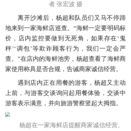
者 张宏波 摄
离开沙滩后，杨超和队员们又马不停蹄
地来到一家海鲜店巡查。“海鲜一定要明码标
价，店内监控要做到无死角，如果存在‘鬼
秤’‘调包’等欺诈顾客行为，我们一定会严
查。”在店内的海鲜池旁，杨超查看了海鲜商
家使用称具是否合规，告诫商家诚信经营。
遇到店内正在用餐的游客，杨超又主动
上前，与游客交谈询问起用餐体验，交谈中
游客表示满意，并向旅游警察竖起大拇指。
杨超在一家海鲜店提醒商家诚信经营。